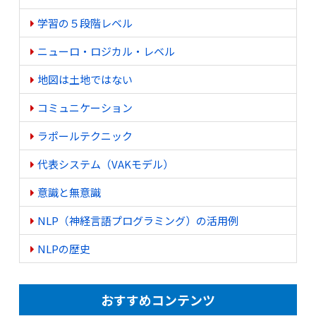
学習の５段階レベル
ニューロ・ロジカル・レベル
地図は土地ではない
コミュニケーション
ラポールテクニック
代表システム（VAKモデル）
意識と無意識
NLP（神経言語プログラミング）の活用例
NLPの歴史
おすすめコンテンツ