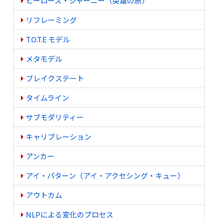
ヒーローズ・ジャーニー（英雄の旅）
リフレーミング
T.O.T.E モデル
メタモデル
ブレイクステート
タイムライン
サブモダリティー
キャリブレーション
アンカー
アイ・パターン（アイ・アクセシング・キュー）
アウトカム
NLPによる変化のプロセス