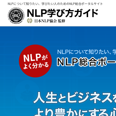
NLPについて知りたい、学びたい人のためのNLP総合ポータルサイト