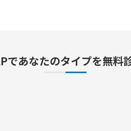
LPであなたのタイプを
無料