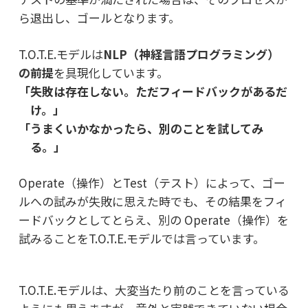
ら退出し、ゴールとなります。
T.O.T.E.モデルは
NLP（神経言語プログラミング）
の前提
を具現化しています。
「失敗は存在しない。ただフィードバックがあるだ
け。」
「うまくいかなかったら、別のことを試してみ
る。」
Operate（操作）とTest（テスト）によって、ゴー
ルへの試みが失敗に思えた時でも、
その結果をフィ
ードバックとしてとらえ、別の Operate（操作）を
試みることを
T.O.T.E.モデルでは言っています。
T.O.T.E.モデルは、大変当たり前のことを言っている