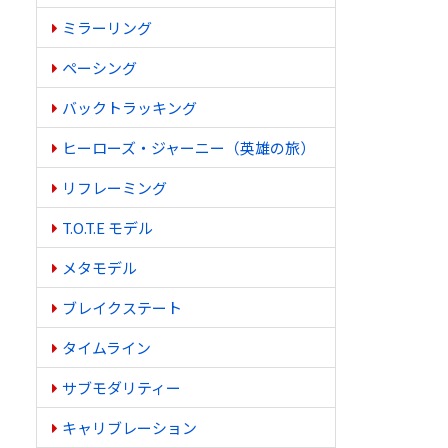
ミラーリング
ペーシング
バックトラッキング
ヒーローズ・ジャーニー（英雄の旅）
リフレーミング
T.O.T.E モデル
メタモデル
ブレイクステート
タイムライン
サブモダリティー
キャリブレーション