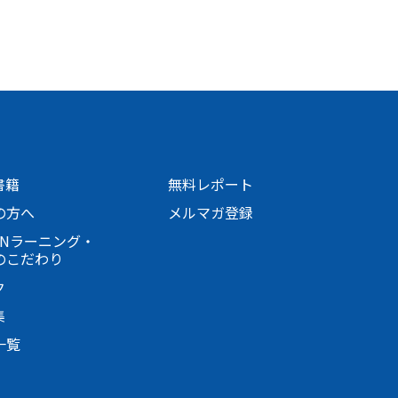
書籍
無料レポート
の方へ
メルマガ登録
PANラーニング・
のこだわり
ク
集
一覧