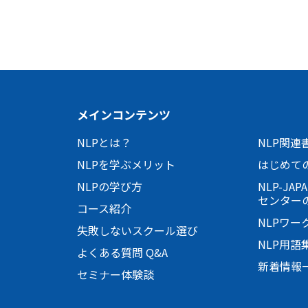
メインコンテンツ
NLPとは？
NLP関連
NLPを学ぶメリット
はじめて
NLPの学び方
NLP-JA
センター
コース紹介
NLPワー
失敗しないスクール選び
NLP用語
よくある質問 Q&A
新着情報
セミナー体験談