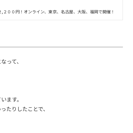
で２,２００円！オンライン、東京、名古屋、大阪、福岡で開催！
となって、
ています。
わったりしたことで、