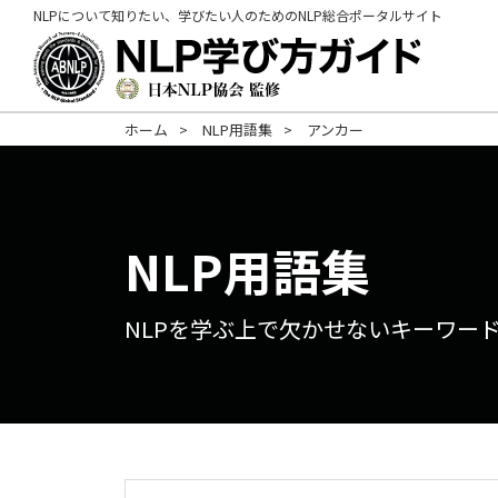
NLPについて知りたい、学びたい人のためのNLP総合ポータルサイト
ホーム
NLP用語集
アンカー
NLP用語集
NLPを学ぶ上で欠かせない
キーワー