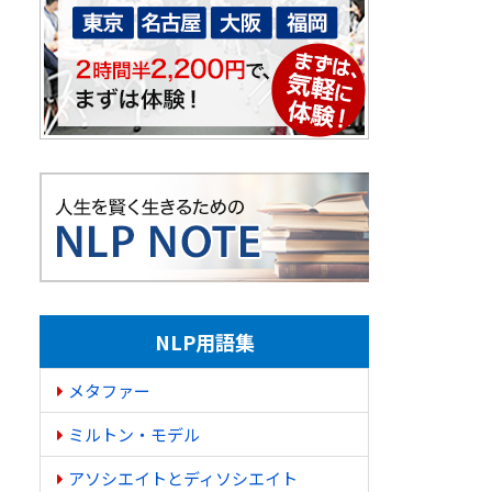
NLP用語集
メタファー
ミルトン・モデル
アソシエイトとディソシエイト