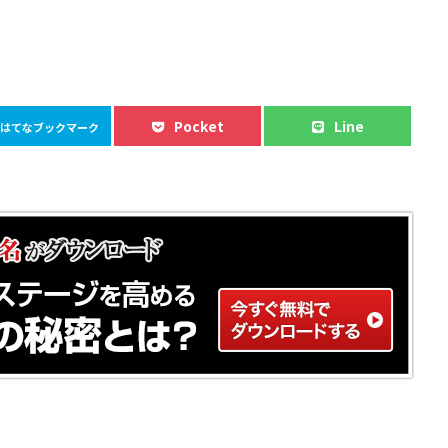
Pocket
Line
はてなブックマーク