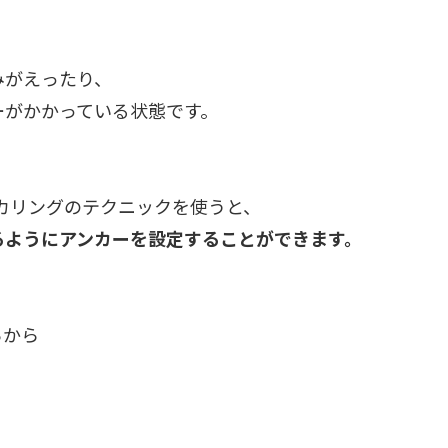
みがえったり、
ーがかかっている状態です。
カリングのテクニックを使うと、
るようにアンカーを設定することができます。
らから