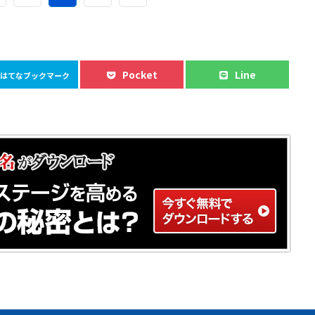
Pocket
Line
はてなブックマーク