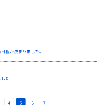
新日程が決まりました。
ました
4
5
6
7