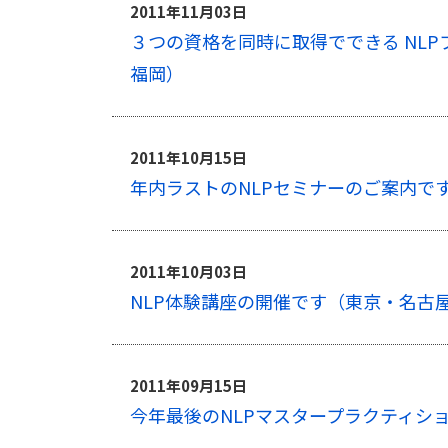
2011年11月03日
３つの資格を同時に取得でできる NL
福岡）
2011年10月15日
年内ラストのNLPセミナーのご案内で
2011年10月03日
NLP体験講座の開催です（東京・名古
2011年09月15日
今年最後のNLPマスタープラクティシ