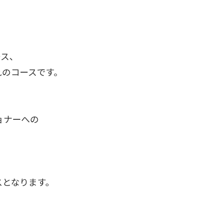
ース、
れのコースです。
ョナーへの
スとなります。