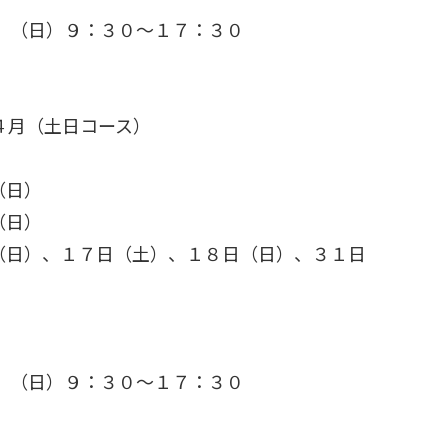
０
（日）９：３０～１７：３０
４月（土日コース）
（日）
（日）
（日）、１７日（土）、１８日（日）、３１日
０
（日）９：３０～１７：３０