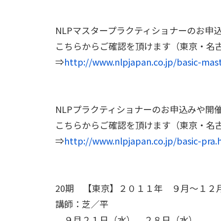
NLPマスタープラクティショナーのお申
こちらからご確認を頂けます
（東京・名
⇒
http://www.nlpjapan.co.jp/basic-m
NLPプラクティショナーのお申込みや開
こちらからご確認を頂けます
（東京・名
⇒
http://www.nlpjapan.co.jp/basic-pr
20期 【東京】
２０１１年 ９月～１２
講師：芝／平
９月２１日（水）、２８日（水）