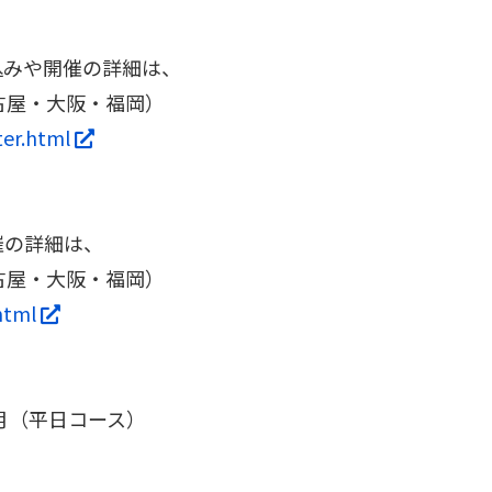
込みや開催の詳細は、
古屋・大阪・福岡）
aster.html
催の詳細は、
古屋・大阪・福岡）
a.html
月（平日コース）