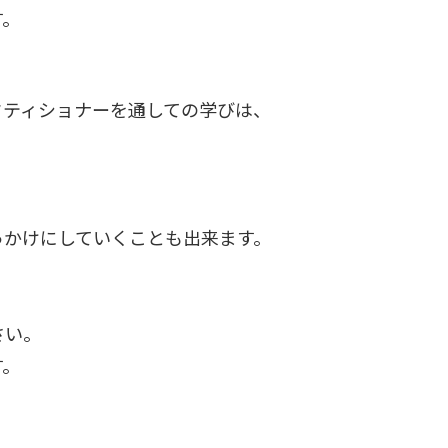
す。
、
クティショナーを通しての学びは、
っかけにしていくことも出来ます。
さい。
す。