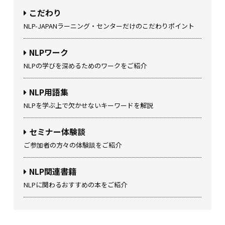
こだわり
NLP-JAPANラーニング・センターだけのこだわりポイント
NLPワーク
NLPの学びを深めるためのワークをご紹介
NLP用語集
NLPを学ぶ上で欠かせないキーワードを解説
セミナー体験談
ご参加者の方々の体験談をご紹介
NLP関連書籍
NLPに関わるおすすめの本をご紹介