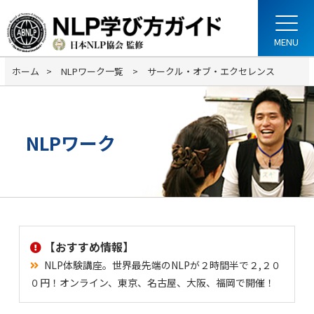
ホーム
NLPワーク一覧
サークル・オブ・エクセレンス
NLPワーク
【おすすめ情報】
NLP体験講座。世界最先端のNLPが２時間半で２,２０
０円！オンライン、東京、名古屋、大阪、福岡で開催！