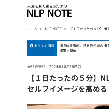
ホーム
NLP NOTE
【１日たったの５分】N
おすすめ情報
NLP体験講座。世界最先端のN
福岡で開催！
最終更新日：
2024年10月30日
【１日たったの５分】N
セルフイメージを高める