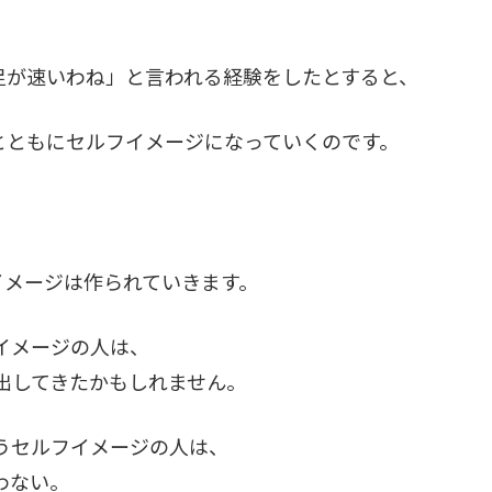
足が速いわね」と言われる経験をしたとすると、
とともにセルフイメージになっていくのです。
イメージは作られていきます。
イメージの人は、
出してきたかもしれません。
うセルフイメージの人は、
わない。