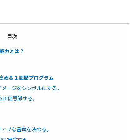
目次
威力とは？
を高める１週間プログラム
のイメージをシンボルにする。
の10倍意識する。
ティブな言葉を決める。
的に掃除する。