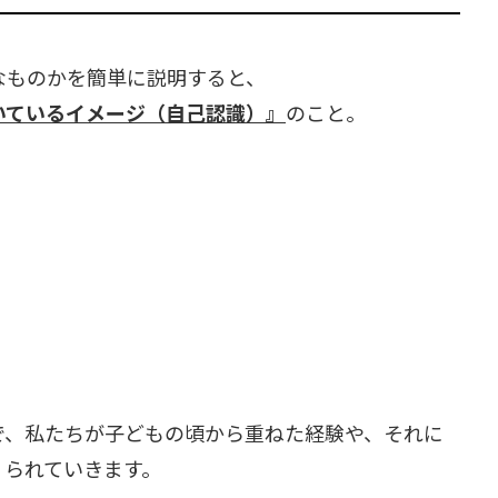
なものかを簡単に説明すると、
いているイメージ（自己認識）』
のこと。
で、私たちが子どもの頃から重ねた経験や、それに
くられていきます。