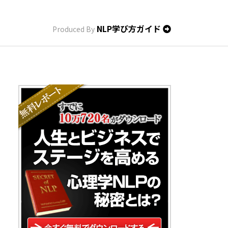
NLP学び方ガイド
Produced By