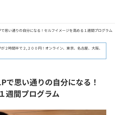
LPで思い通りの自分になる！セルフイメージを高める１週間プログラム
LPが２時間半で２,２００円！オンライン、東京、名古屋、大阪、
LPで思い通りの自分になる！
１週間プログラム