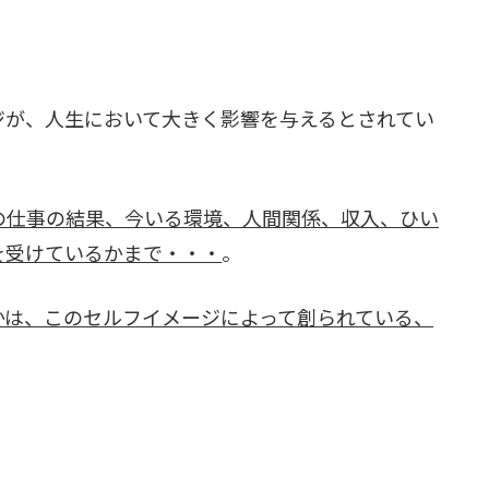
ジが、人生において大きく影響を与えるとされてい
の仕事の結果、今いる環境、人間関係、収入、ひい
を受けているかまで・・・
。
かは、このセルフイメージによって創られている、