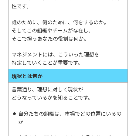
性です。
誰のために、何のために、何をするのか。
そしてこの組織やチームが存在し、
そこで担うあなたの役割は何か。
マネジメントには、こういった理想を
特定していくことが重要です。
現状とは何か
言葉通り、理想に対して現状が
どうなっているかを知ることです。
自分たちの組織は、市場でどの位置にいるの
か