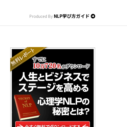
NLP学び方ガイド
Produced By