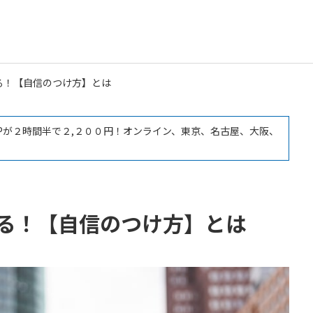
る！【自信のつけ方】とは
LPが２時間半で２,２００円！オンライン、東京、名古屋、大阪、
る！【自信のつけ方】とは