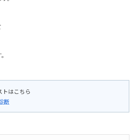
て
す。
ストはこちら
診断