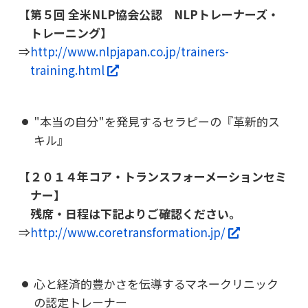
【第５回 全米NLP協会公認 NLPトレーナーズ・
トレーニング】
⇒
http://www.nlpjapan.co.jp/trainers-
training.html
"本当の自分"を発見するセラピーの『革新的ス
キル』
【２０１４年コア・トランスフォーメーションセミ
ナー】
残席・日程は下記よりご確認ください。
⇒
http://www.coretransformation.jp/
心と経済的豊かさを伝導するマネークリニック
の認定トレーナー