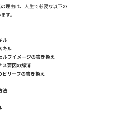
気の理由は、人生で必要な以下の
います。
キル
スキル
セルフイメージの書き換え
ナス要因の解消
のビリーフの書き換え
方法
ル