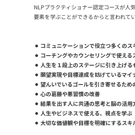
NLPプラクティショナー認定コースが人
要素を学ぶことができるからと言われて
コミュニケーションで役立つ多くのス
コーチングやカウンセリングで使える
人生を１段上のステージに引き上げる
願望実現や目標達成を妨げているマイ
望んいでいるゴールを引き寄せるため
心の葛藤や悪習慣の改善
結果を出す人に共通の思考と脳の活用
人生やビジネスで使える、視点を学ぶ
大切な価値観や目標を明確にするスキ