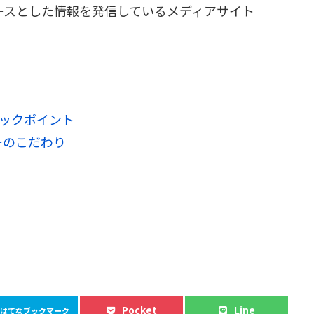
ースとした情報を発信しているメディアサイト
ェックポイント
ーのこだわり
Pocket
Line
はてなブックマーク