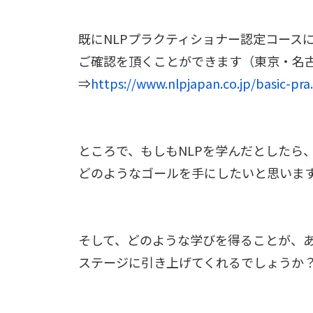
既にNLPプラクティショナー認定コース
ご確認を頂くことができます（東京・名
⇒
https://www.nlpjapan.co.jp/basic-p
ところで、もしもNLPを学んだとしたら
どのようなゴールを手にしたいと思いま
そして、どのような学びを得ることが、
ステージに引き上げてくれるでしょうか