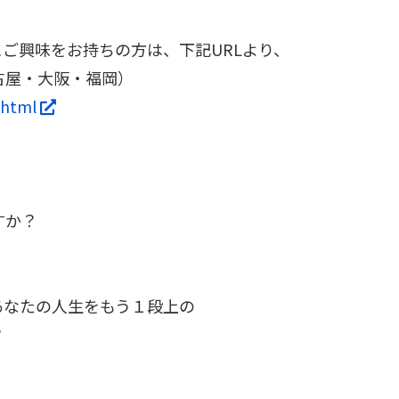
にご興味をお持ちの方は、下記URLより、
古屋・大阪・福岡）
ra.html
、
すか？
あなたの人生をもう１段上の
？