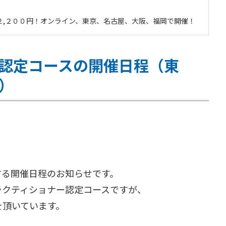
で２,２００円！オンライン、東京、名古屋、大阪、福岡で開催！
ー認定コースの開催日程（東
）
する開催日程のお知らせです。
ラクティショナー認定コースですが、
を頂いています。