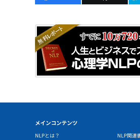
メインコンテンツ
NLPとは？
NLP関連