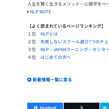
人生を賢く生きるメソッド－心理学をベ
NLP NOTE
【よく読まれているページランキング】
１位
NLPとは
２位
失敗しないスクール選び7つのチ
３位
NLP－JAPANラーニング・センタ
４位
はじめての方へ
新着情報一覧に戻る
Facebook