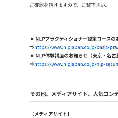
ご確認を頂けますので、ご覧下さい。
NLPプラクティショナー認定コースの
⇒
https://www.nlpjapan.co.jp/basic-p
NLP体験講座のお知らせ
（東京・名古
⇒
https://www.nlpjapan.co.jp/nlp-set
その他、メディアサイト、人気コン
【メディアサイト】