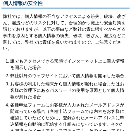
個人情報の安全性
弊社では、個人情報の不当なアクセスによる紛失、破壊、改ざ
ん、漏洩などのリスクに対して、合理的かつ厳正な安全対策を
講じておりますが、以下の事由など弊社の責に帰すべからざる
事由を原因とする個人情報の紛失、破壊、改ざん、漏洩などに
関しては、弊社では責任を負いかねますので、ご注意くださ
い。
誰でもアクセスできる形態でインターネット上に個人情報
を開示した場合
弊社以外のウェブサイトにおいて個人情報を開示した場合
お客様の利用した端末から個人情報が漏れた場合またはお
客様の管理下にあるパスワードの使用を原因として個人情
報が漏れた場合
各種申込フォームにお客様が入力されたメールアドレスが
間違っている場合（各種申込フォームでは内容をお客様に
確認していただくために、登録されたメールアドレスに申
込情報を自動的に配信する仕組みになっています。そのた
め間違ったメールアドレスであっても、そのメールアドレ