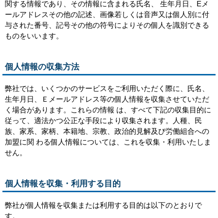
関する情報であり、その情報に含まれる氏名、 生年月日、Eメ
ールアドレスその他の記述、画像若しくは音声又は個人別に付
与された番号、記号その他の符号によりその個人を識別できる
ものをいいます。
個人情報の収集方法
弊社では、いくつかのサービスをご利用いただく際に、氏名、
生年月日、Ｅメールアドレス等の個人情報を収集させていただ
く場合があります。これらの情報 は、すべて下記の収集目的に
従って、適法かつ公正な手段により収集されます。人種、民
族、家系、家柄、本籍地、宗教、政治的見解及び労働組合への
加盟に関 わる個人情報については、これを収集・利用いたしま
せん。
個人情報を収集・利用する目的
弊社が個人情報を収集または利用する目的は以下のとおりで
す。