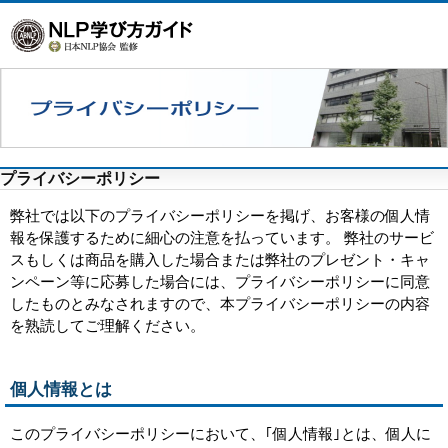
プライバシーポリシー
弊社では以下のプライバシーポリシーを掲げ、お客様の個人情
報を保護するために細心の注意を払っています。 弊社のサービ
スもしくは商品を購入した場合または弊社のプレゼント・キャ
ンペーン等に応募した場合には、プライバシーポリシーに同意
したものとみなされますので、本プライバシーポリシーの内容
を熟読してご理解ください。
個人情報とは
このプライバシーポリシーにおいて、｢個人情報｣とは、個人に