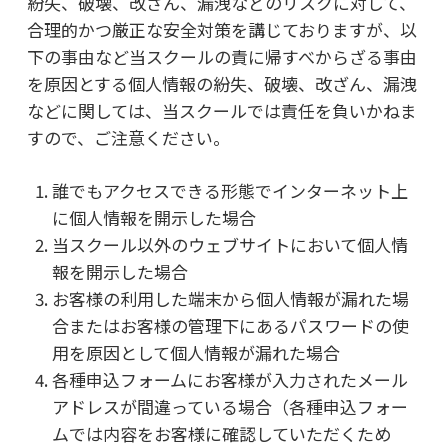
紛失、破壊、改ざん、漏洩などのリスクに対して、
合理的かつ厳正な安全対策を講じておりますが、以
下の事由など当スクールの責に帰すべからざる事由
を原因とする個人情報の紛失、破壊、改ざん、漏洩
などに関しては、当スクールでは責任を負いかねま
すので、ご注意ください。
誰でもアクセスできる形態でインターネット上
に個人情報を開示した場合
当スクール以外のウェブサイトにおいて個人情
報を開示した場合
お客様の利用した端末から個人情報が漏れた場
合またはお客様の管理下にあるパスワードの使
用を原因として個人情報が漏れた場合
各種申込フォームにお客様が入力されたメール
アドレスが間違っている場合（各種申込フォー
ムでは内容をお客様に確認していただくため